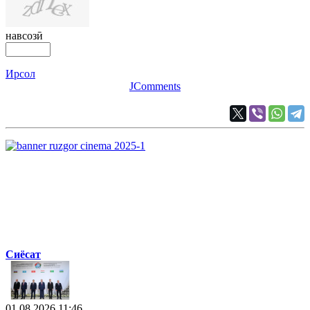
навсозӣ
Ирсол
JComments
Сиёсат
01.08.2026 11:46