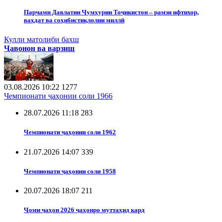
Парчами Давлатии Ҷумҳурии Тоҷикистон – рамзи ифтихор,
ваҳдат ва соҳибистиқлолии миллӣ
Кулли матолиби бахш
Ҷавонон ва варзиш
03.08.2026 10:22
1277
Чемпионати ҷаҳонии соли 1966
28.07.2026 11:18
283
Чемпионати ҷаҳонии соли 1962
21.07.2026 14:07
339
Чемпионати ҷаҳонии соли 1958
20.07.2026 18:07
211
Ҷоми ҷаҳон 2026 ҷаҳонро муттаҳид кард