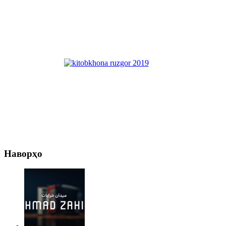
Наворҳо