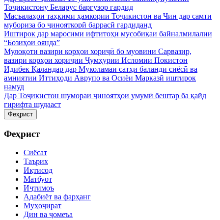
Тоҷикистону Беларус баргузор гардид
Масъалаҳои таҳкими ҳамкории Тоҷикистон ва Чин дар самти
мубориза бо ҷинояткорӣ баррасӣ гардиданд
Иштирок дар маросими ифтитоҳи мусобиқаи байналмилалии
“Бозиҳои оянда”
Мулоқоти вазири корҳои хориҷӣ бо муовини Сарвазир,
вазири корҳои хориҷии Ҷумҳурии Исломии Покистон
Идибек Қаландар дар Муколамаи сатҳи баланди сиёсӣ ва
амниятии Иттиҳоди Аврупо ва Осиёи Марказӣ иштирок
намуд
Дар Тоҷикистон шумораи ҷиноятҳои умумӣ бештар ба қайд
гирифта шудааст
Феҳрист
Феҳрист
Сиёсат
Таърих
Иқтисод
Матбуот
Иҷтимоъ
Адабиёт ва фарҳанг
Муҳоҷират
Дин ва ҷомеъа