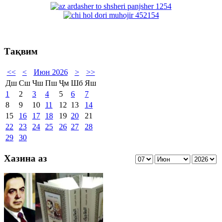
Тақвим
<<
<
Июн 2026
>
>>
Дш
Сш
Чш
Пш
Ҷм
Шб
Яш
1
2
3
4
5
6
7
8
9
10
11
12
13
14
15
16
17
18
19
20
21
22
23
24
25
26
27
28
29
30
Хазина аз