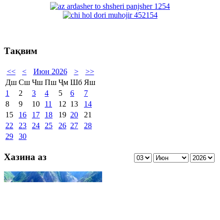
Тақвим
<<
<
Июн 2026
>
>>
Дш
Сш
Чш
Пш
Ҷм
Шб
Яш
1
2
3
4
5
6
7
8
9
10
11
12
13
14
15
16
17
18
19
20
21
22
23
24
25
26
27
28
29
30
Хазина аз