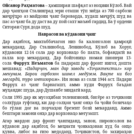
Ойсанор Раҳматова
– ҳамшираи шафқат аз ноҳияи Кӯлоб. Вай
дар ҷангҳои Сталинград зери оташи тӯп зиёда аз 700 сарбози
маҷрӯҳро аз майдони ҷанг бароварда, худаш маҷрӯҳ шуд ва
пас аз ҷанг ба ду даст ва ду пой сахт маъюб гардид. Ба ӯ ордени
Ситораи Сурх дода шуд.
Наврасон ва кӯдакони ҷанг
Дар ақибгоҳ, мактаббачагон низ ба калонсолон ҳамроҳӣ
мекарданд. Дар Сталинобод, Ленинобод, Кӯлоб ва Хоруғ,
кӯдакони 12-14 сола дар корхонаҳо бо пахта, бофандагӣ ва
ғалла кор мекарданд. Дар бойгониҳо номаи пионери 13-
сола
Фаррух Неъматов
ба падараш дар фронт нигоҳ дошта
мешавад:
«Падарҷон, ман дар заводи «Тоҷиктекстил» кор
мекунам. Барои сарбозон шинел медӯзем. Вақте ки боз
мегардӣ, туро интизорам»
. Ин нома аз соли 1944 аст. Падари
Фаррух аз ҷанг барнагашт, аммо худи Фаррух баъдан
муҳандис шуда, дар Душанбе зиндагӣ кард.
Соли 1995 дар як мусоҳибаи телевизионӣ, бисёре аз тоҷикони
солхӯрда гуфтанд, ки дар солҳои ҷанг онҳо ба ҷойи бозичаҳо
бо гӯлаи доғ ва порчаҳои брезент бозӣ мекарданд. Аммо
бештари замони онҳо дар корхонаҳо мегузашт.
Агар мардон дар фронт ҷангиданд, занон, пиронсолон ва
к
ӯ
дакон дар ақибгоҳ бо меҳнати ҷонкаҳонаи худ ба онҳо
қувва, либос ва ғизо медоданд. Тоҷикистон, бо захираҳои