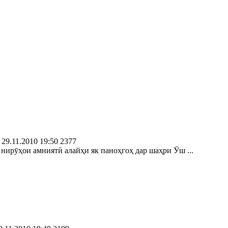
29.11.2010 19:50
2377
нирӯҳои амниятӣ алайҳи як паноҳгоҳ дар шаҳри Ӯш ...