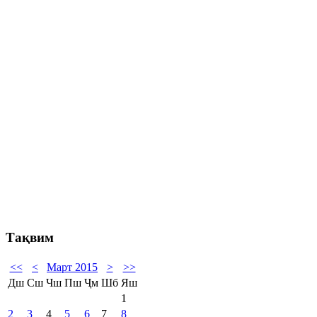
Тақвим
<<
<
Март 2015
>
>>
Дш
Сш
Чш
Пш
Ҷм
Шб
Яш
1
2
3
4
5
6
7
8