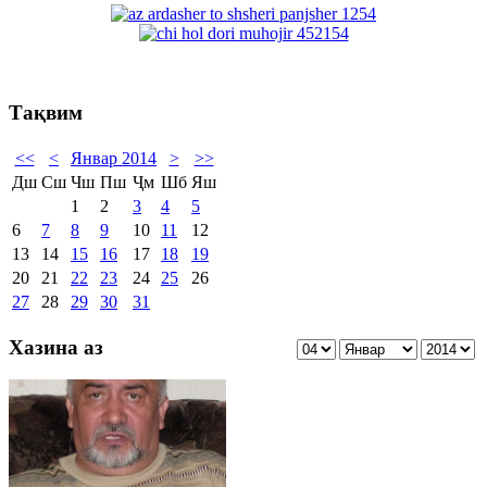
Тақвим
<<
<
Январ 2014
>
>>
Дш
Сш
Чш
Пш
Ҷм
Шб
Яш
1
2
3
4
5
6
7
8
9
10
11
12
13
14
15
16
17
18
19
20
21
22
23
24
25
26
27
28
29
30
31
Хазина аз