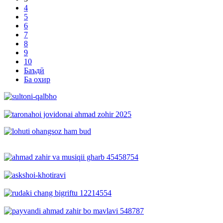
4
5
6
7
8
9
10
Баъдӣ
Ба охир