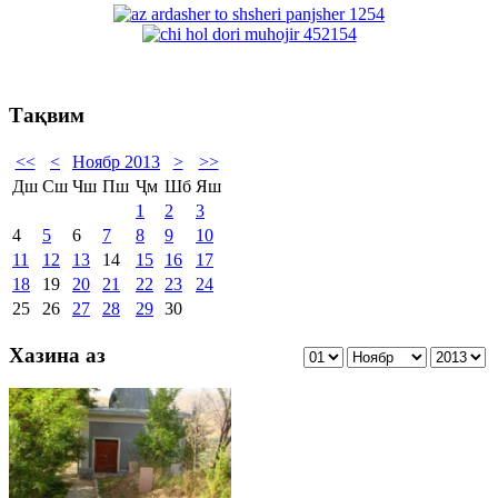
Тақвим
<<
<
Ноябр 2013
>
>>
Дш
Сш
Чш
Пш
Ҷм
Шб
Яш
1
2
3
4
5
6
7
8
9
10
11
12
13
14
15
16
17
18
19
20
21
22
23
24
25
26
27
28
29
30
Хазина аз