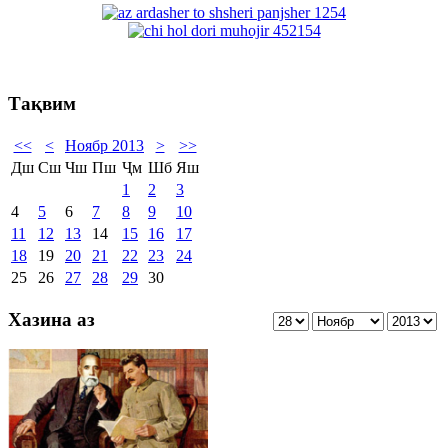
Тақвим
<<
<
Ноябр 2013
>
>>
Дш
Сш
Чш
Пш
Ҷм
Шб
Яш
1
2
3
4
5
6
7
8
9
10
11
12
13
14
15
16
17
18
19
20
21
22
23
24
25
26
27
28
29
30
Хазина аз