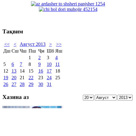
Тақвим
<<
<
Август 2013
>
>>
Дш
Сш
Чш
Пш
Ҷм
Шб
Яш
1
2
3
4
5
6
7
8
9
10
11
12
13
14
15
16
17
18
19
20
21
22
23
24
25
26
27
28
29
30
31
Хазина аз