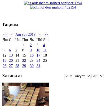
Тақвим
<<
<
Август 2013
>
>>
Дш
Сш
Чш
Пш
Ҷм
Шб
Яш
1
2
3
4
5
6
7
8
9
10
11
12
13
14
15
16
17
18
19
20
21
22
23
24
25
26
27
28
29
30
31
Хазина аз