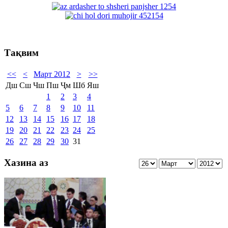
Тақвим
<<
<
Март 2012
>
>>
Дш
Сш
Чш
Пш
Ҷм
Шб
Яш
1
2
3
4
5
6
7
8
9
10
11
12
13
14
15
16
17
18
19
20
21
22
23
24
25
26
27
28
29
30
31
Хазина аз