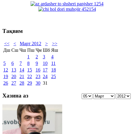
Тақвим
<<
<
Март 2012
>
>>
Дш
Сш
Чш
Пш
Ҷм
Шб
Яш
1
2
3
4
5
6
7
8
9
10
11
12
13
14
15
16
17
18
19
20
21
22
23
24
25
26
27
28
29
30
31
Хазина аз