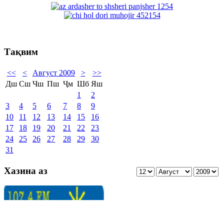
Тақвим
<<
<
Август 2009
>
>>
Дш
Сш
Чш
Пш
Ҷм
Шб
Яш
1
2
3
4
5
6
7
8
9
10
11
12
13
14
15
16
17
18
19
20
21
22
23
24
25
26
27
28
29
30
31
Хазина аз