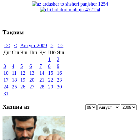
Тақвим
<<
<
Август 2009
>
>>
Дш
Сш
Чш
Пш
Ҷм
Шб
Яш
1
2
3
4
5
6
7
8
9
10
11
12
13
14
15
16
17
18
19
20
21
22
23
24
25
26
27
28
29
30
31
Хазина аз