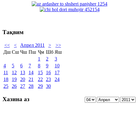
Тақвим
<<
<
Апрел 2011
>
>>
Дш
Сш
Чш
Пш
Ҷм
Шб
Яш
1
2
3
4
5
6
7
8
9
10
11
12
13
14
15
16
17
18
19
20
21
22
23
24
25
26
27
28
29
30
Хазина аз