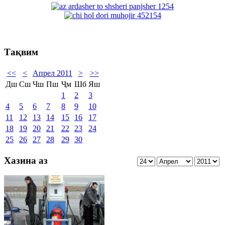
Тақвим
<<
<
Апрел 2011
>
>>
Дш
Сш
Чш
Пш
Ҷм
Шб
Яш
1
2
3
4
5
6
7
8
9
10
11
12
13
14
15
16
17
18
19
20
21
22
23
24
25
26
27
28
29
30
Хазина аз