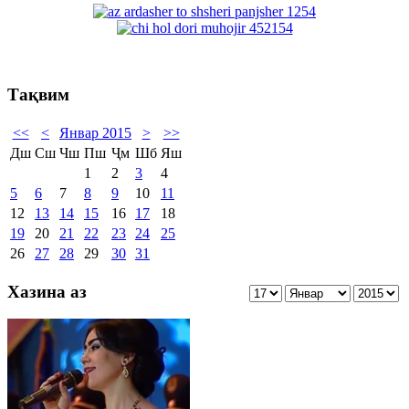
Тақвим
<<
<
Январ 2015
>
>>
Дш
Сш
Чш
Пш
Ҷм
Шб
Яш
1
2
3
4
5
6
7
8
9
10
11
12
13
14
15
16
17
18
19
20
21
22
23
24
25
26
27
28
29
30
31
Хазина аз