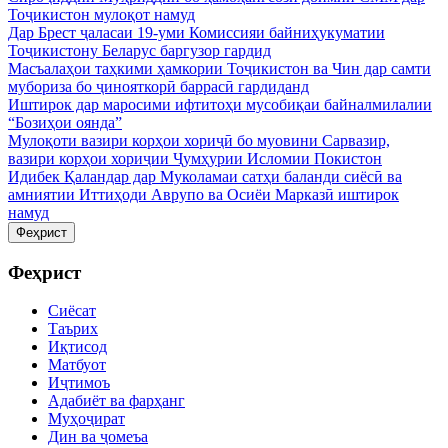
Тоҷикистон мулоқот намуд
Дар Брест ҷаласаи 19-уми Комиссияи байниҳукуматии
Тоҷикистону Беларус баргузор гардид
Масъалаҳои таҳкими ҳамкории Тоҷикистон ва Чин дар самти
мубориза бо ҷинояткорӣ баррасӣ гардиданд
Иштирок дар маросими ифтитоҳи мусобиқаи байналмилалии
“Бозиҳои оянда”
Мулоқоти вазири корҳои хориҷӣ бо муовини Сарвазир,
вазири корҳои хориҷии Ҷумҳурии Исломии Покистон
Идибек Қаландар дар Муколамаи сатҳи баланди сиёсӣ ва
амниятии Иттиҳоди Аврупо ва Осиёи Марказӣ иштирок
намуд
Феҳрист
Феҳрист
Сиёсат
Таърих
Иқтисод
Матбуот
Иҷтимоъ
Адабиёт ва фарҳанг
Муҳоҷират
Дин ва ҷомеъа