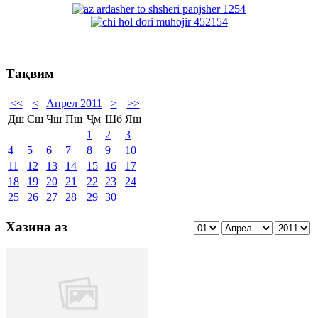
Тақвим
<<
<
Апрел 2011
>
>>
Дш
Сш
Чш
Пш
Ҷм
Шб
Яш
1
2
3
4
5
6
7
8
9
10
11
12
13
14
15
16
17
18
19
20
21
22
23
24
25
26
27
28
29
30
Хазина аз