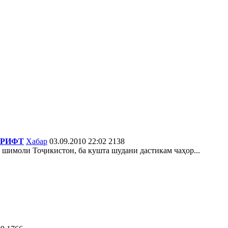
ИРИФТ
Хабар
03.09.2010 22:02
2138
 шимоли Тоҷикистон, ба кушта шудани дастикам чаҳор...