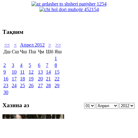
Тақвим
<<
<
Апрел 2012
>
>>
Дш
Сш
Чш
Пш
Ҷм
Шб
Яш
1
2
3
4
5
6
7
8
9
10
11
12
13
14
15
16
17
18
19
20
21
22
23
24
25
26
27
28
29
30
Хазина аз