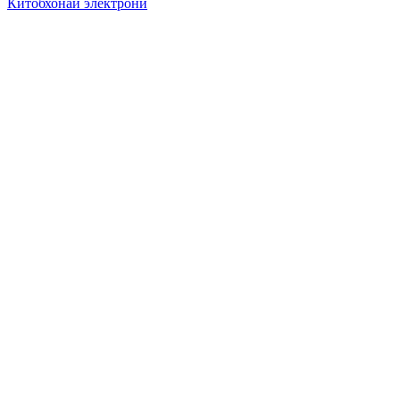
Китобхонаи электронӣ