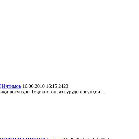
Н
Иҷтимоъ
16.06.2010 16:15
2423
иқи вогунҳои Тоҷикистон, аз вуруди вогунҳои ...