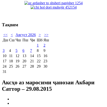
Тақвим
<<
<
Август 2026
>
>>
Дш
Сш
Чш
Пш
Ҷм
Шб
Яш
1
2
3
4
5
6
7
8
9
10
11
12
13
14
15
16
17
18
19
20
21
22
23
24
25
26
27
28
29
30
31
Аксҳо аз маросими ҷанозаи Акбари
Саттор – 29.08.2015