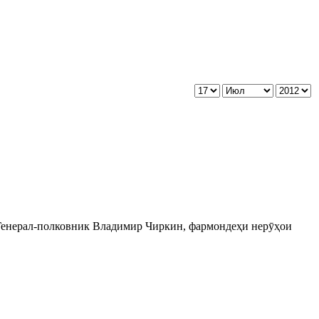
.Генерал-полковник Владимир Чиркин, фармондеҳи нерӯҳои