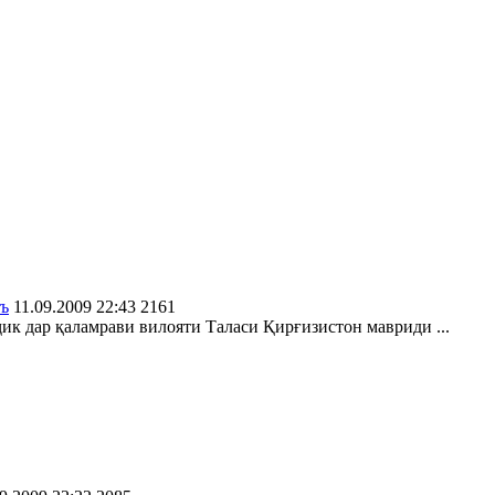
ъ
11.09.2009 22:43
2161
ик дар қаламрави вилояти Таласи Қирғизистон мавриди ...