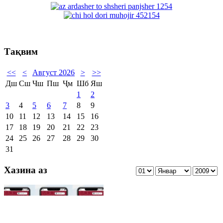
Тақвим
<<
<
Август 2026
>
>>
Дш
Сш
Чш
Пш
Ҷм
Шб
Яш
1
2
3
4
5
6
7
8
9
10
11
12
13
14
15
16
17
18
19
20
21
22
23
24
25
26
27
28
29
30
31
Хазина аз