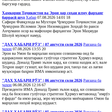
баргузор гардид.
Ҳамкории Тоҷикистон ва Эрон дар соҳаи илму фарҳанг
баррасӣ шуд
Хабар
07.08.2026 14:01
18
Сафири Фавқулода ва Мухтори Ҷумҳурии Тоҷикистон дар
Ҷумҳурии Исломии Эрон Низомиддин Зоҳидӣ бо раиси
Анҷумани осор ва мафохири фарҳангии Эрон Маҳмуди
Шолуӣ мулоқот намуд.
"ДАҲ ХАБАРИ РӮЗ" | 07 августи соли 2026
Равзана ба
ҷахон
07.08.2026 13:55
20
Эрон ва Умон ба марҳалаи ниҳоии созишнома оид ба
идоракунии муштараки гулӯгоҳи стратегии Ҳурмуз ворид
шуданд. Доналд Трамп эълон кард, ки созиш наздик аст, вале
Теҳрон шарт гузошт, ки боз шудани роҳ танҳо пас аз лағви
муҳосираи баҳрии ИМА имконпазир аст.
"ДАҲ ХАБАРИ РӮЗ" | 06 августи соли 2026
Равзана ба
ҷахон
06.08.2026 12:16
67
Президенти ИМА Доналд Трамп эълон кард, ки созишнома
оид ба бозсозии гулӯгоҳи стратегии Ҳурмуз метавонад "имрӯз
ё фардо" ба имзо расад, зеро музокироти миёнаравии Омон ба
марҳилаи ниҳоӣ ворид шудааст.
"ДАҲ ХАБАРИ РӮЗ" | 05 августи соли 2026
Равзана ба