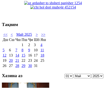
Тақвим
<<
<
Май 2025
>
>>
Дш
Сш
Чш
Пш
Ҷм
Шб
Яш
1
2
3
4
5
6
7
8
9
10
11
12
13
14
15
16
17
18
19
20
21
22
23
24
25
26
27
28
29
30
31
Хазина аз