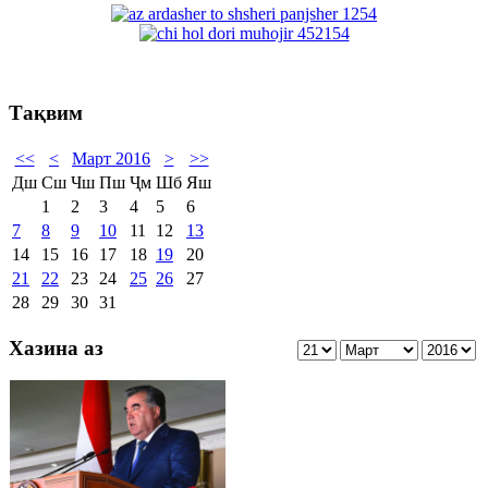
Тақвим
<<
<
Март 2016
>
>>
Дш
Сш
Чш
Пш
Ҷм
Шб
Яш
1
2
3
4
5
6
7
8
9
10
11
12
13
14
15
16
17
18
19
20
21
22
23
24
25
26
27
28
29
30
31
Хазина аз