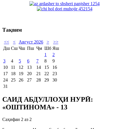
Тақвим
<<
<
Август 2026
>
>>
Дш
Сш
Чш
Пш
Ҷм
Шб
Яш
1
2
3
4
5
6
7
8
9
10
11
12
13
14
15
16
17
18
19
20
21
22
23
24
25
26
27
28
29
30
31
САИД АБДУЛЛОҲИ НУРӢ:
«ОШТИНОМА» - 13
Саҳифаи 2 аз 2