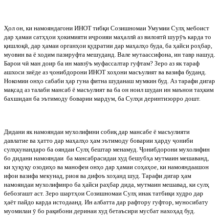
Ҳол
он
,
ки
намояндагони
ИНОТ
тибқи
Созишномаи
Умумии
Сулҳ
мебоист
дар
ҳамаи
сатҳҳои
ҳокимияти
и
ҷ
роияи
маҳалл
ӣ
аз
вилоят
ӣ
шур
ӯ
ъ
карда
то
қишлоқ
ӣ
,
дар
ҳамаи
органҳои
қудратии
дар
маҳалҳо
буда
,
ба
ҳайси
роҳбар
,
муовин
ва
ё
ходим
пазируфта
мешуданд
.
Вале мутаассифона, ин тавр нашуд.
Барои ч
ӣ
ман доир ба ин мавз
ӯ
ъ муфассалтар гуфтам? Зеро аз як тараф
ашхоси зиёде аз
ҷ
онибдорони ИНОТ хоҳони масъулият ва вазифа буданд.
Нокомии онҳо сабаби ҳар гуна фитна шуданаш мумкин буд. Аз тарафи дигар
мақсад аз талаби мансаб ё масъулият ва ба он ноил шудан ин маънои таҳким
бахшидан ба эътимоду боварии мардум, ба Сулҳи деринтизорро дошт.
Дидани як намояндаи мухолифини собиқ дар мансабе ё масъулияти
давлатие ва ҳатто дар маҳалҳо ҳам эътимоду боварии ҳарду
ҷ
ониби
сулҳкунандаро ба ояндаи Сулҳ бештар менамуд.
Ҷ
онибдорони мухолифин
бо дидани намояндаи
ба мансабрасидаи худ бешубҳа мутмаин мешаванд,
ки ҳуқуқу озодиҳо ва манофеи онҳо дар ҳамаи соҳаҳое, ки намояндаашон
ифои вазифа мекунад, риоя ва дифоъ хоҳанд шуд. Тарафи дигар ҳам
намояндаи мухолифинро ба ҳайси раҳбар дида, мутмаин мешавад, ки сулҳ
бебозгашт аст. Зеро шартҳои Созишномаи Сулҳ инак татбиқи худро дар
ҳаёт пайдо карда истодаанд. Ин албатта дар рафтору гуфтор, муносибату
муомилаи
ӯ
бо рақибони деринаи худ бетаъсири мусбат нахоҳад буд.