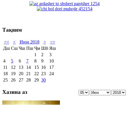
Тақвим
<<
<
Июн 2018
>
>>
Дш
Сш
Чш
Пш
Ҷм
Шб
Яш
1
2
3
4
5
6
7
8
9
10
11
12
13
14
15
16
17
18
19
20
21
22
23
24
25
26
27
28
29
30
Хазина аз